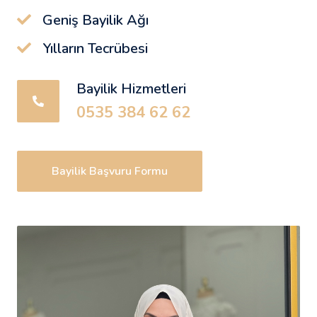
Geniş Bayilik Ağı
Yılların Tecrübesi
Bayilik Hizmetleri
0535 384 62 62
Bayilik Başvuru Formu