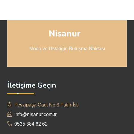
Nisanur
Moda ve Ustalığın Buluşma Noktası
İletişime Geçin
Fevzipaşa Cad. No.3 Fatih-İst.
info@nisanur.com.tr
0535 384 62 62